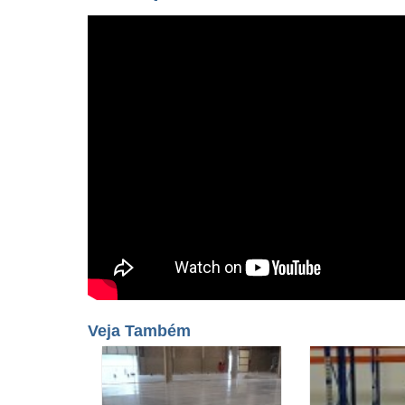
Veja Também