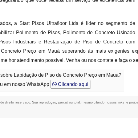
 assegurando que você receba um serviço de excelência sem
ados, a Start Pisos Ultrafloor Ltda é líder no segmento de
abilizar Polimento de Pisos, Polimento de Concreto Usinado
Pisos Industriais e Restauração de Piso de Concreto com
de Concreto Preço em Mauá superando às mais exigentes 
 o melhor atendimento possível. Venha ou nos contate e faça o s
o sobre Lapidação de Piso de Concreto Preço em Mauá?
u em nosso WhatsApp
Clicando aqui
 de direito reservado. Sua reprodução, parcial ou total, mesmo citando nossos links, é proibi