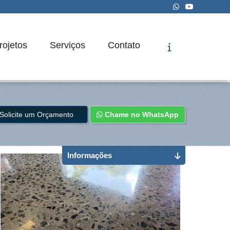
rojetos
Serviços
Contato
Solicite um Orçamento
Chame no WhatsApp
Informações