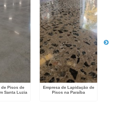
 de Pisos de
Empresa de Lapidação de
Recuper
m Santa Luzia
Pisos na Paraíba
Concreto 