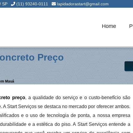
 / SP
(11) 93240-0111
lapidadorastart@gmail.com
Home
P
oncreto Preço
 em Mauá
creto preço
, a qualidade do serviço e o custo-benefício são
te. A Start Serviços se destaca no mercado por oferecer ambos.
lificados e o uso de tecnologia de ponta, a nossa empresa
rabilidade e a estética do piso. A Start Serviços entende a