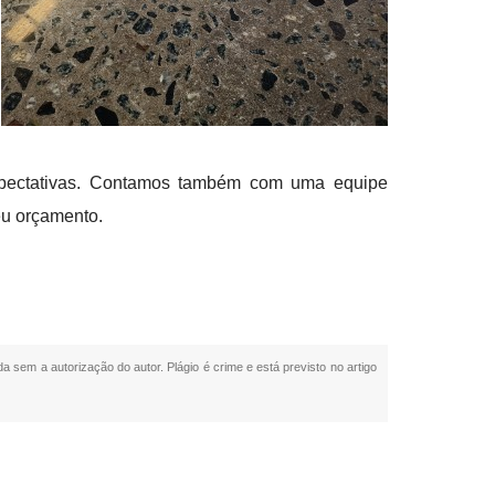
expectativas. Contamos também com uma equipe
eu orçamento.
da sem a autorização do autor. Plágio é crime e está previsto no artigo