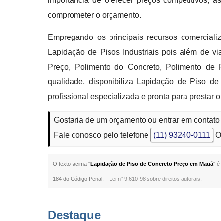
importância de oferecer preços competitivos,
comprometer o orçamento.
Empregando os principais recursos comercializ
Lapidação de Pisos Industriais pois além de vi
Preço, Polimento do Concreto, Polimento de 
qualidade, disponibiliza Lapidação de Piso 
profissional especializada e pronta para prestar
Gostaria de um orçamento ou entrar em contat
Fale conosco pelo telefone
(11) 93240-0111
O
O texto acima "
Lapidação de Piso de Concreto Preço em Mauá
" é
184 do Código Penal. –
Lei n° 9.610-98 sobre direitos autorais
.
Destaque