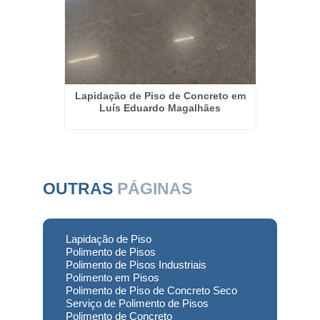
eto em
Lapidação de Piso de Concreto em
Restaur
Luís Eduardo Magalhães
OUTRAS
PÁGINAS
Lapidação de Piso
Polimento de Pisos
Polimento de Pisos Industriais
Polimento em Pisos
Polimento de Piso de Concreto Seco
Serviço de Polimento de Pisos
Polimento de Concreto