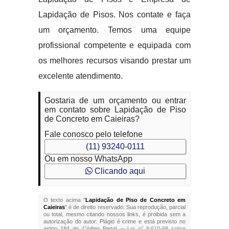
Lapidação de Pisos. Nos contate e faça
um orçamento. Temos uma equipe
profissional competente e equipada com
os melhores recursos visando prestar um
excelente atendimento.
Gostaria de um orçamento ou entrar
em contato sobre Lapidação de Piso
de Concreto em Caieiras?
Fale conosco pelo telefone
(11) 93240-0111
Ou em nosso WhatsApp
Clicando aqui
O texto acima "
Lapidação de Piso de Concreto em
Caieiras
" é de direito reservado. Sua reprodução, parcial
ou total, mesmo citando nossos links, é proibida sem a
autorização do autor. Plágio é crime e está previsto no
artigo 184 do Código Penal. –
Lei n° 9.610-98 sobre