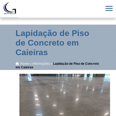
Lapidação de Piso
de Concreto em
Caieiras
Home
»
Informações
»
Lapidação de Piso de Concreto
em Caieiras