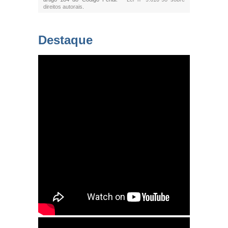
direitos autorais
.
Destaque