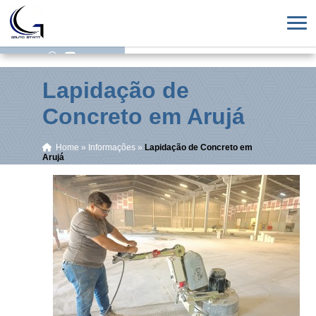
Lapidação de
Concreto em Arujá
Home
»
Informações
»
Lapidação de Concreto em
Arujá