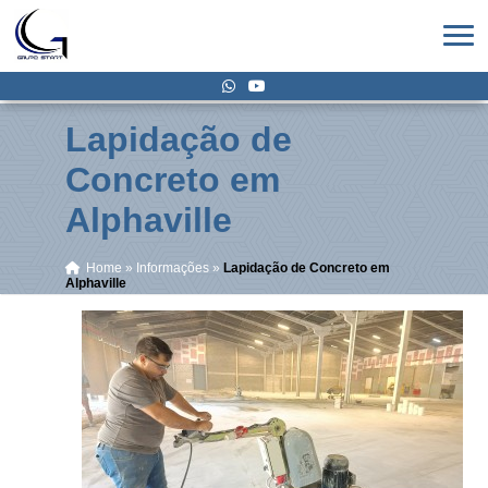
Lapidação de
Concreto em
Alphaville
Home
»
Informações
»
Lapidação de Concreto em
Alphaville