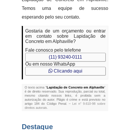
Temos uma equipe de sucesso
esperando pelo seu contato.
Gostaria de um orçamento ou entrar
em contato sobre Lapidação de
Concreto em Alphaville?
Fale conosco pelo telefone
(11) 93240-0111
Ou em nosso WhatsApp
Clicando aqui
O texto acima "
Lapidação de Concreto em Alphaville
"
é de direito reservado. Sua reprodução, parcial ou total,
mesmo citando nossos links, é proibida sem a
autorização do autor. Plágio é crime e está previsto no
artigo 184 do Código Penal. –
Lei n° 9.610-98 sobre
direitos autorais
.
Destaque