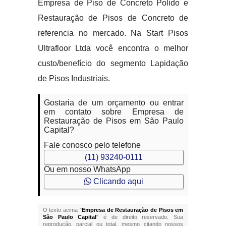
Empresa de Piso de Concreto Polido e
Restauração de Pisos de Concreto de
referencia no mercado. Na Start Pisos
Ultrafloor Ltda você encontra o melhor
custo/benefício do segmento Lapidação
de Pisos Industriais.
Gostaria de um orçamento ou entrar
em contato sobre Empresa de
Restauração de Pisos em São Paulo
Capital?
Fale conosco pelo telefone
(11) 93240-0111
Ou em nosso WhatsApp
Clicando aqui
O texto acima "
Empresa de Restauração de Pisos em
São Paulo Capital
" é de direito reservado. Sua
reprodução, parcial ou total, mesmo citando nossos