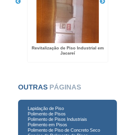
eto em
Revitalização de Piso Industrial em
Recuper
Jacareí
OUTRAS
PÁGINAS
Lapidação de Piso
Polimento de Pisos
Polimento de Pisos Industriais
Polimento em Pisos
Polimento de Piso de Concreto Seco