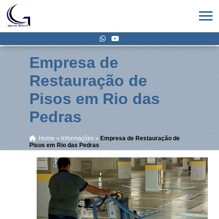
Empresa de
Restauração de
Pisos em Rio das
Pedras
Home
»
Informações
»
Empresa de Restauração de
Pisos em Rio das Pedras