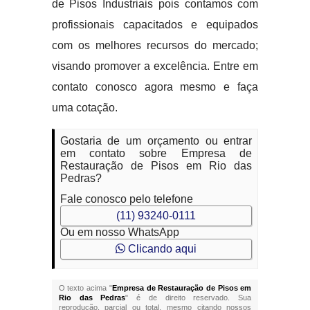
de Pisos Industriais pois contamos com
profissionais capacitados e equipados
com os melhores recursos do mercado;
visando promover a excelência. Entre em
contato conosco agora mesmo e faça
uma cotação.
Gostaria de um orçamento ou entrar
em contato sobre Empresa de
Restauração de Pisos em Rio das
Pedras?
Fale conosco pelo telefone
(11) 93240-0111
Ou em nosso WhatsApp
Clicando aqui
O texto acima "
Empresa de Restauração de Pisos em
Rio das Pedras
" é de direito reservado. Sua
reprodução, parcial ou total, mesmo citando nossos