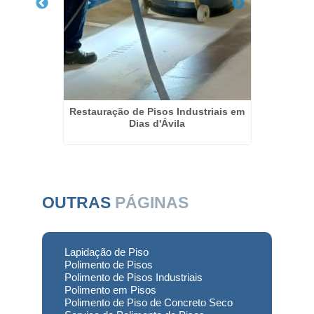
ontato
Restauração de Pisos Industriais em
Ref
 Lapa
Dias d'Ávila
OUTRAS
PÁGINAS
Lapidação de Piso
Polimento de Pisos
Polimento de Pisos Industriais
Polimento em Pisos
Polimento de Piso de Concreto Seco