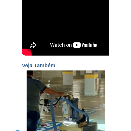
Veja Também