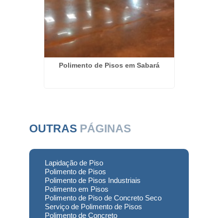
eto em
Polimento de Pisos em Sabará
Empres
OUTRAS
PÁGINAS
Lapidação de Piso
Polimento de Pisos
Polimento de Pisos Industriais
Polimento em Pisos
Polimento de Piso de Concreto Seco
Serviço de Polimento de Pisos
Polimento de Concreto