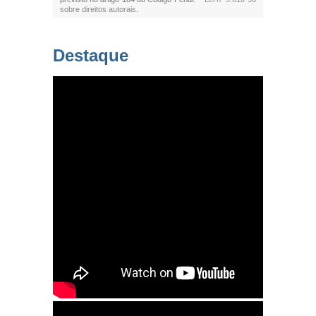
sobre direitos autorais
.
Destaque