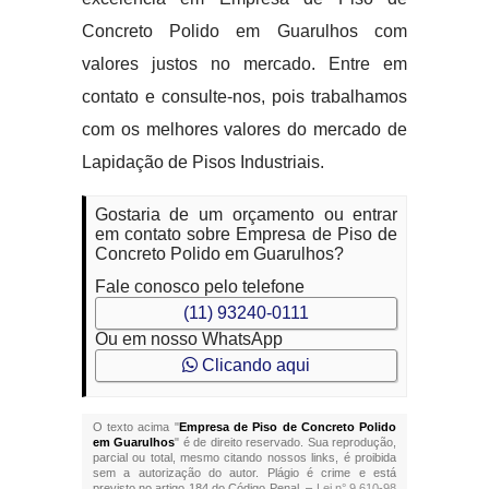
Concreto Polido em Guarulhos com
valores justos no mercado. Entre em
contato e consulte-nos, pois trabalhamos
com os melhores valores do mercado de
Lapidação de Pisos Industriais.
Gostaria de um orçamento ou entrar
em contato sobre Empresa de Piso de
Concreto Polido em Guarulhos?
Fale conosco pelo telefone
(11) 93240-0111
Ou em nosso WhatsApp
Clicando aqui
O texto acima "
Empresa de Piso de Concreto Polido
em Guarulhos
" é de direito reservado. Sua reprodução,
parcial ou total, mesmo citando nossos links, é proibida
sem a autorização do autor. Plágio é crime e está
previsto no artigo 184 do Código Penal. –
Lei n° 9.610-98