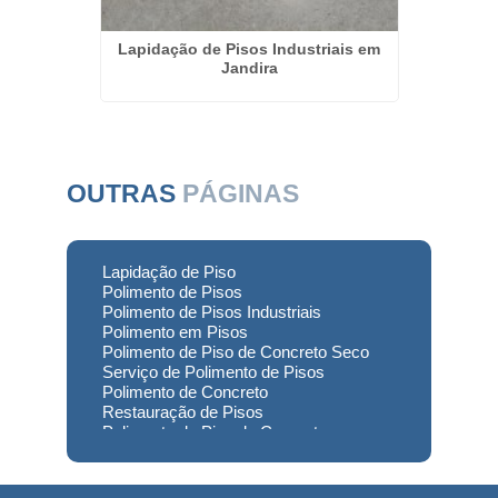
reto em
Lapidação de Pisos Industriais em
Lapida
Jandira
OUTRAS
PÁGINAS
Lapidação de Piso
Polimento de Pisos
Polimento de Pisos Industriais
Polimento em Pisos
Polimento de Piso de Concreto Seco
Serviço de Polimento de Pisos
Polimento de Concreto
Restauração de Pisos
Polimento de Piso de Concreto
Polimento em Concreto
Polimento de Concreto Usinado
Preço