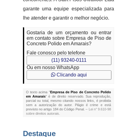
garante uma equipe especializada para
lhe atender e garantir o melhor negócio.
Gostaria de um orçamento ou entrar
em contato sobre Empresa de Piso de
Concreto Polido em Amarais?
Fale conosco pelo telefone
(11) 93240-0111
Ou em nosso WhatsApp
Clicando aqui
O texto acima "
Empresa de Piso de Concreto Polido
em Amarais
" é de direito reservado. Sua reprodução,
parcial ou total, mesmo citando nossos links, é proibida
sem a autorização do autor. Plágio é crime e está
previsto no artigo 184 do Código Penal. –
Lei n° 9.610-98
sobre direitos autorais
.
Destaque