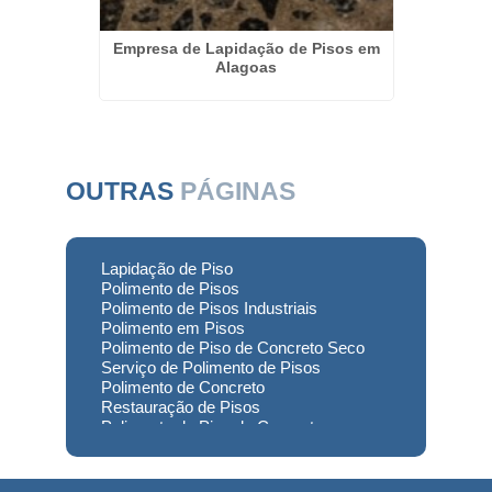
eto em
Empresa de Lapidação de Pisos em
Restaur
Alagoas
OUTRAS
PÁGINAS
Lapidação de Piso
Polimento de Pisos
Polimento de Pisos Industriais
Polimento em Pisos
Polimento de Piso de Concreto Seco
Serviço de Polimento de Pisos
Polimento de Concreto
Restauração de Pisos
Polimento de Piso de Concreto
Polimento em Concreto
Polimento de Concreto Usinado
Preço