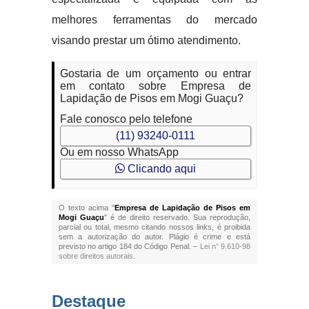
melhores ferramentas do mercado
visando prestar um ótimo atendimento.
Gostaria de um orçamento ou entrar
em contato sobre Empresa de
Lapidação de Pisos em Mogi Guaçu?
Fale conosco pelo telefone
(11) 93240-0111
Ou em nosso WhatsApp
Clicando aqui
O texto acima "
Empresa de Lapidação de Pisos em
Mogi Guaçu
" é de direito reservado. Sua reprodução,
parcial ou total, mesmo citando nossos links, é proibida
sem a autorização do autor. Plágio é crime e está
previsto no artigo 184 do Código Penal. –
Lei n° 9.610-98
sobre direitos autorais
.
Destaque