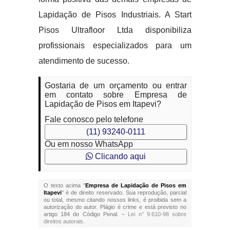
Lapidação de Pisos Industriais. A Start
Pisos Ultrafloor Ltda disponibiliza
profissionais especializados para um
atendimento de sucesso.
Gostaria de um orçamento ou entrar
em contato sobre Empresa de
Lapidação de Pisos em Itapevi?
Fale conosco pelo telefone
(11) 93240-0111
Ou em nosso WhatsApp
Clicando aqui
O texto acima "
Empresa de Lapidação de Pisos em
Itapevi
" é de direito reservado. Sua reprodução, parcial
ou total, mesmo citando nossos links, é proibida sem a
autorização do autor. Plágio é crime e está previsto no
artigo 184 do Código Penal. –
Lei n° 9.610-98 sobre
direitos autorais
.