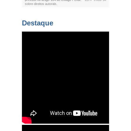
sobre direitos autorais
.
Destaque