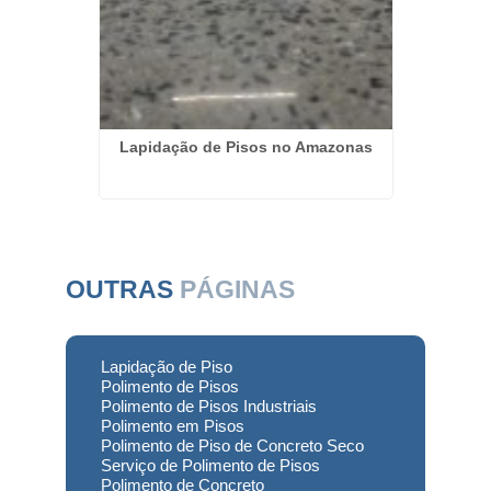
maré
Lapidação de Pisos no Amazonas
Empres
OUTRAS
PÁGINAS
Lapidação de Piso
Polimento de Pisos
Polimento de Pisos Industriais
Polimento em Pisos
Polimento de Piso de Concreto Seco
Serviço de Polimento de Pisos
Polimento de Concreto