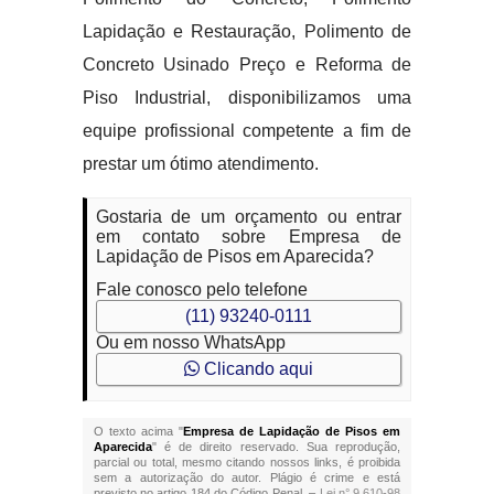
Lapidação e Restauração, Polimento de
Concreto Usinado Preço e Reforma de
Piso Industrial, disponibilizamos uma
equipe profissional competente a fim de
prestar um ótimo atendimento.
Gostaria de um orçamento ou entrar
em contato sobre Empresa de
Lapidação de Pisos em Aparecida?
Fale conosco pelo telefone
(11) 93240-0111
Ou em nosso WhatsApp
Clicando aqui
O texto acima "
Empresa de Lapidação de Pisos em
Aparecida
" é de direito reservado. Sua reprodução,
parcial ou total, mesmo citando nossos links, é proibida
sem a autorização do autor. Plágio é crime e está
previsto no artigo 184 do Código Penal. –
Lei n° 9.610-98